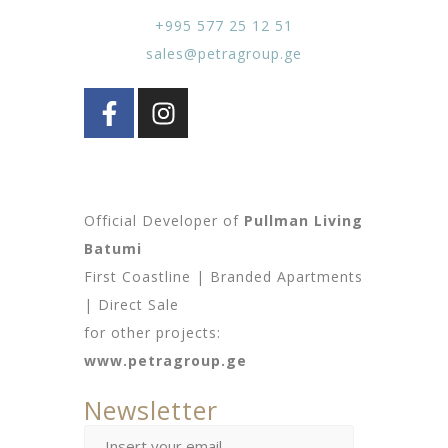
+995 577 25 12 51
sales@petragroup.ge
Official Developer of
Pullman Living
Batumi
First Coastline | Branded Apartments
| Direct Sale
for other projects:
www.petragroup.ge
Newsletter