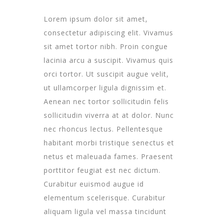
L
orem ipsum dolor sit amet,
consectetur adipiscing elit. Vivamus
sit amet tortor nibh. Proin congue
lacinia arcu a suscipit. Vivamus quis
orci tortor. Ut suscipit augue velit,
ut ullamcorper ligula dignissim et.
Aenean nec tortor sollicitudin felis
sollicitudin viverra at at dolor. Nunc
nec rhoncus lectus. Pellentesque
habitant morbi tristique senectus et
netus et maleuada fames. Praesent
porttitor feugiat est nec dictum.
Curabitur euismod augue id
elementum scelerisque. Curabitur
aliquam ligula vel massa tincidunt