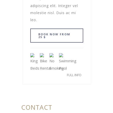
adipiscing elit. Integer vel
molestie nisl. Duis ac mi
leo.
BOOK NOW FROM
25 $
FULL INFO
CONTACT