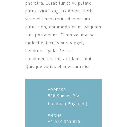
pharetra. Curabitur et vulputate
purus, vitae sagittis dolor. Morbi
vitae elit hendrerit, elementum
purus non, commodo enim. Aliquam
quis porta nunc. Etiam vel massa
molestie, iaculis purus eget,
hendrerit ligula. Sed ut
condimentum mi, ac blandit dui.
Quisque varius elementum nisi.
ADDRESS
588 Sunset Blv -
London ( England )
PHONE
+1 564 345 865