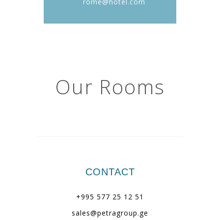
rome@hotel.com
Our
Rooms
CONTACT
+995 577 25 12 51
sales@petragroup.ge