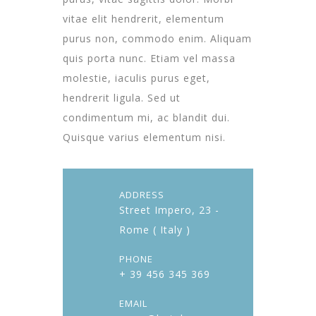
vitae elit hendrerit, elementum
purus non, commodo enim. Aliquam
quis porta nunc. Etiam vel massa
molestie, iaculis purus eget,
hendrerit ligula. Sed ut
condimentum mi, ac blandit dui.
Quisque varius elementum nisi.
ADDRESS
Street Impero, 23 -
Rome ( Italy )
PHONE
+ 39 456 345 369
EMAIL