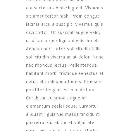
consectetur adipiscing elit. Vivamus
sit amet tortor nibh. Proin congue
lacinia arcu a suscipit. Vivamus quis
orci tortor. Ut suscipit augue velit,
ut ullamcorper ligula dignissim et.
Aenean nec tortor sollicitudin felis
sollicitudin viverra at at dolor. Nunc
nec rhoncus lectus. Pellentesque
habitant morbi tristique senectus et
netus et maleuada fames. Praesent
porttitor feugiat est nec dictum.
Curabitur euismod augue id
elementum scelerisque. Curabitur
aliquam ligula vel massa tincidunt
pharetra. Curabitur et vulputate
purus, vitae sagittis dolor. Morbi