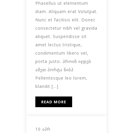
Phasellus ut elementum
diam. Aliquam erat Volutpat.
Nunc et facilisis elit. Donec
consectetur nibh vel gravida
aliquet. Suspendisse sit
amet lectus tristique,
condimentum libero vel,
porta justo. პროინ იჯდეს
ამეთ პორტა ნიბჰ.
Pellentesque leo lorem,
blandit […]
READ MORE
10 ᲐᲞᲠ