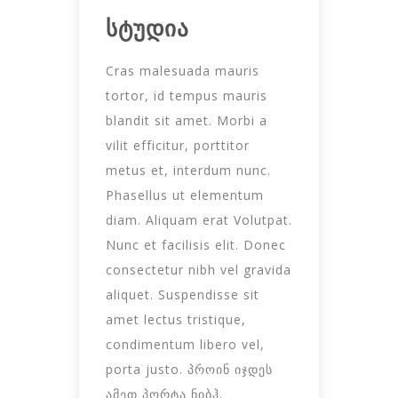
სტუდია
Cras malesuada mauris
tortor, id tempus mauris
blandit sit amet. Morbi a
vilit efficitur, porttitor
metus et, interdum nunc.
Phasellus ut elementum
diam. Aliquam erat Volutpat.
Nunc et facilisis elit. Donec
consectetur nibh vel gravida
aliquet. Suspendisse sit
amet lectus tristique,
condimentum libero vel,
porta justo. პროინ იჯდეს
ამეთ პორტა ნიბჰ.