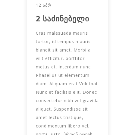
12 ᲐᲞᲠ
2 საძინებელი
Cras malesuada mauris
tortor, id tempus mauris
blandit sit amet. Morbi a
vilit efficitur, porttitor
metus et, interdum nunc.
Phasellus ut elementum
diam. Aliquam erat Volutpat.
Nunc et facilisis elit. Donec
consectetur nibh vel gravida
aliquet. Suspendisse sit
amet lectus tristique,
condimentum libero vel,
porta justo. პროინ იჯდეს