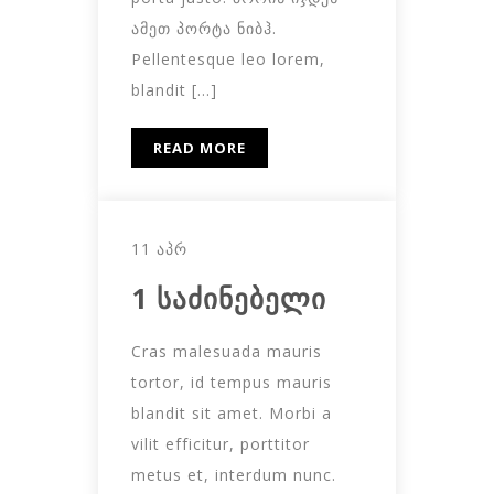
ამეთ პორტა ნიბჰ.
Pellentesque leo lorem,
blandit […]
READ MORE
11 ᲐᲞᲠ
1 საძინებელი
Cras malesuada mauris
tortor, id tempus mauris
blandit sit amet. Morbi a
vilit efficitur, porttitor
metus et, interdum nunc.