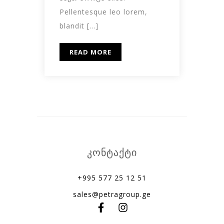
Pellentesque leo lorem,
blandit […]
READ MORE
კონტაქტი
+995 577 25 12 51
sales@petragroup.ge