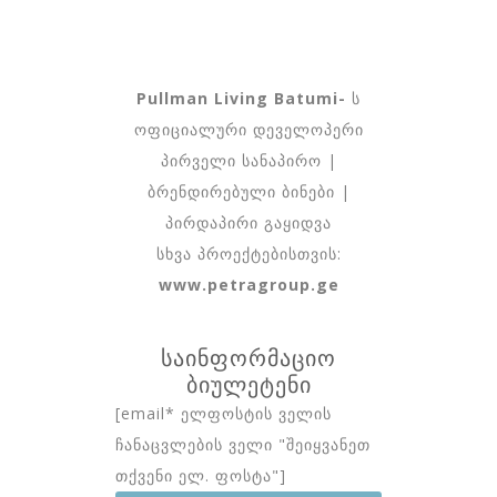
Pullman Living Batumi-
ს
ოფიციალური დეველოპერი
პირველი სანაპირო |
ბრენდირებული ბინები |
პირდაპირი გაყიდვა
სხვა პროექტებისთვის:
www.petragroup.ge
ᲡᲐᲘᲜᲤᲝᲠᲛᲐᲪᲘᲝ
ᲑᲘᲣᲚᲔᲢᲔᲜᲘ
[email* ელფოსტის ველის
ჩანაცვლების ველი "შეიყვანეთ
თქვენი ელ. ფოსტა"]